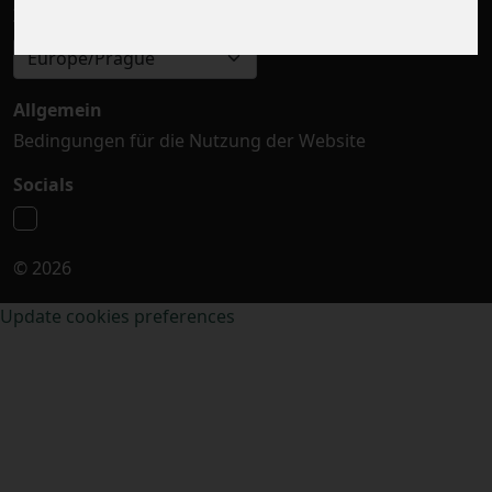
Zeitzone auswählen
Europe/Prague
Allgemein
Bedingungen für die Nutzung der Website
Socials
© 2026
Update cookies preferences