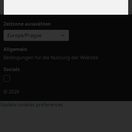
Zeitzone auswählen
Europe/Prague
Allgemein
Bedingungen für die Nutzung der Website
Socials
© 2026
Update cookies preferences