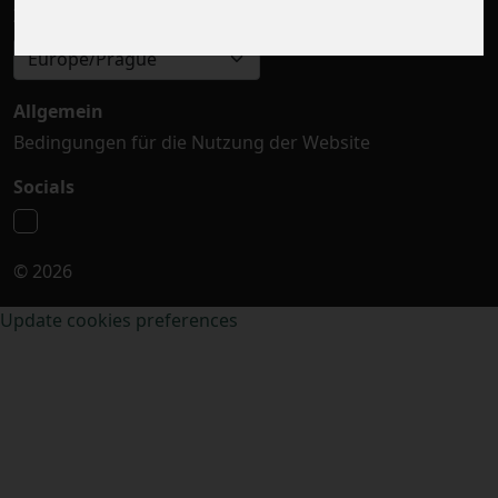
Zeitzone auswählen
Europe/Prague
Allgemein
Bedingungen für die Nutzung der Website
Socials
© 2026
Update cookies preferences