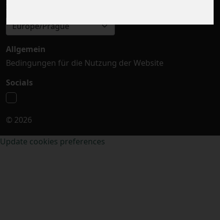
Zeitzone auswählen
Europe/Prague
Allgemein
Bedingungen für die Nutzung der Website
Socials
© 2026
Update cookies preferences