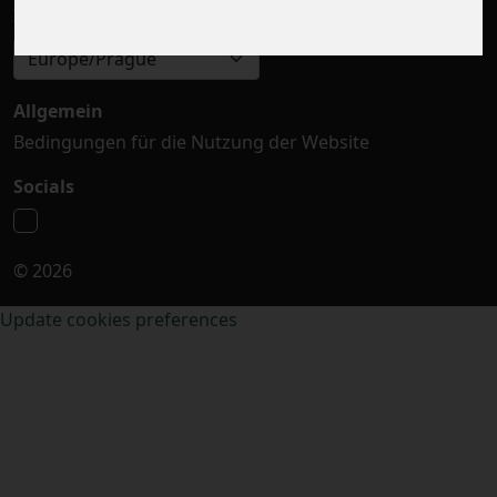
Zeitzone auswählen
Europe/Prague
Allgemein
Bedingungen für die Nutzung der Website
Socials
© 2026
Update cookies preferences