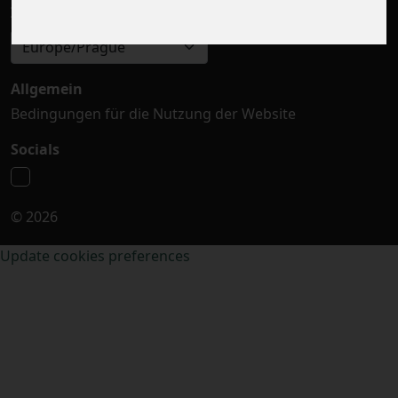
Zeitzone auswählen
Europe/Prague
Allgemein
Bedingungen für die Nutzung der Website
Socials
© 2026
Update cookies preferences