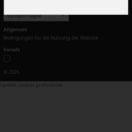
Zeitzone auswählen
Europe/Prague
Allgemein
Bedingungen für die Nutzung der Website
Socials
© 2026
Update cookies preferences