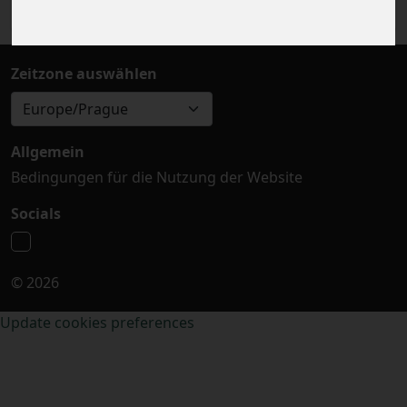
Zeitzone auswählen
Europe/Prague
Allgemein
Bedingungen für die Nutzung der Website
Socials
© 2026
Update cookies preferences