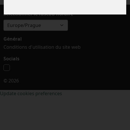
Sélectionner le fuseau horaire
Europe/Prague
Général
Conditions d'utilisation du site web
Socials
© 2026
Update cookies preferences