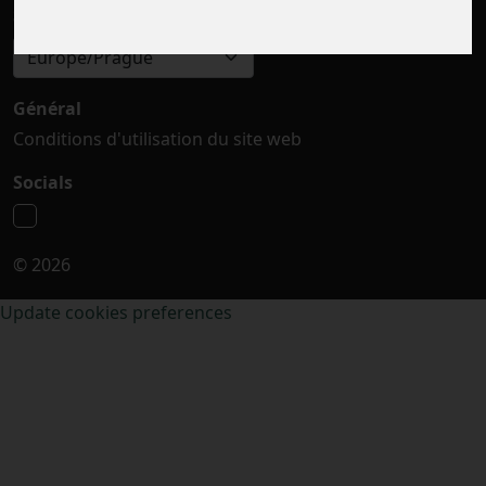
Sélectionner le fuseau horaire
Europe/Prague
Général
Conditions d'utilisation du site web
Socials
© 2026
Update cookies preferences