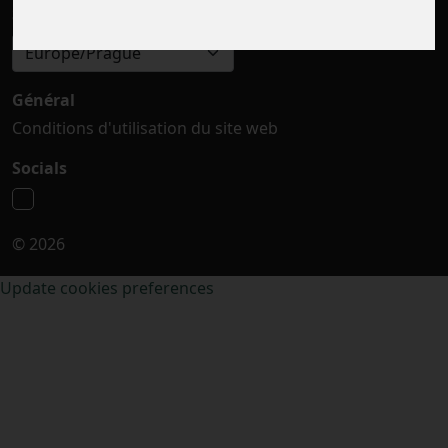
Sélectionner le fuseau horaire
Europe/Prague
Général
Conditions d'utilisation du site web
Socials
© 2026
Update cookies preferences