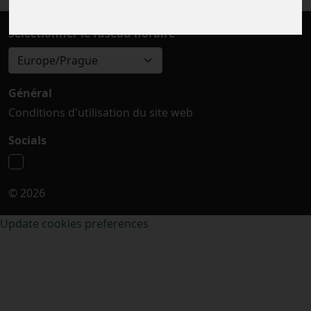
Sélectionner le fuseau horaire
Europe/Prague
Général
Conditions d'utilisation du site web
Socials
© 2026
Update cookies preferences