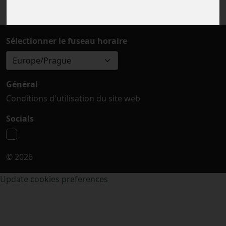
Sélectionner le fuseau horaire
Europe/Prague
Général
Conditions d'utilisation du site web
Socials
© 2026
Update cookies preferences