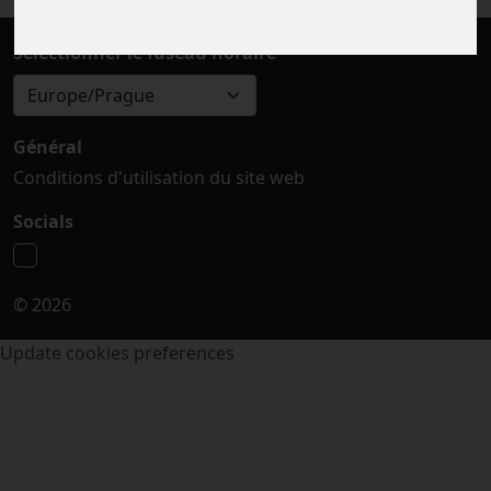
Sélectionner le fuseau horaire
Europe/Prague
Général
Conditions d'utilisation du site web
Socials
© 2026
Update cookies preferences